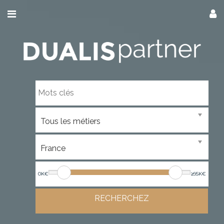
0K€
≥95K€
RECHERCHEZ