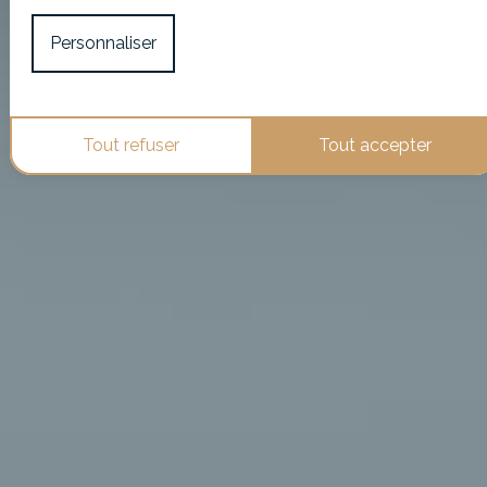
Personnaliser
Tout refuser
Tout accepter