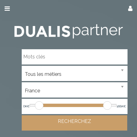
0K€
≥95K€
RECHERCHEZ