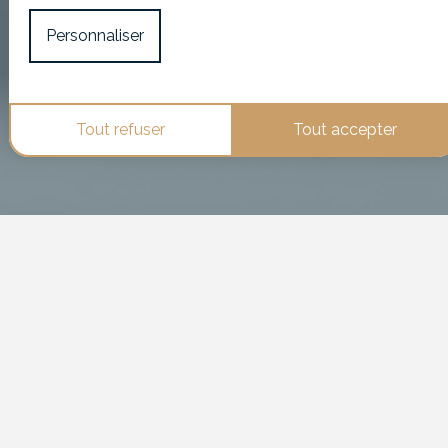
Personnaliser
Tout refuser
Tout accepter