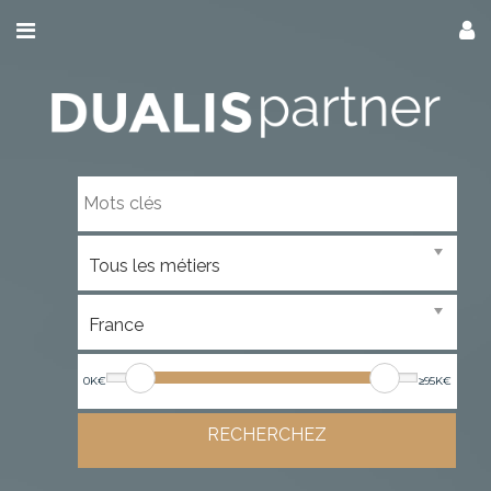
0K€
≥95K€
RECHERCHEZ